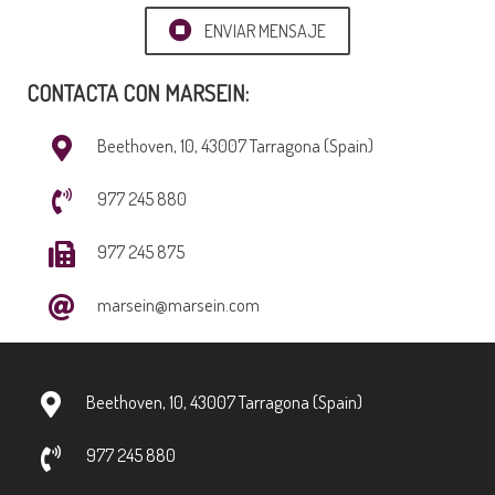
ENVIAR MENSAJE
CONTACTA CON MARSEIN:
Beethoven, 10, 43007 Tarragona (Spain)
977 245 880
977 245 875
marsein@marsein.com
Beethoven, 10, 43007 Tarragona (Spain)
977 245 880