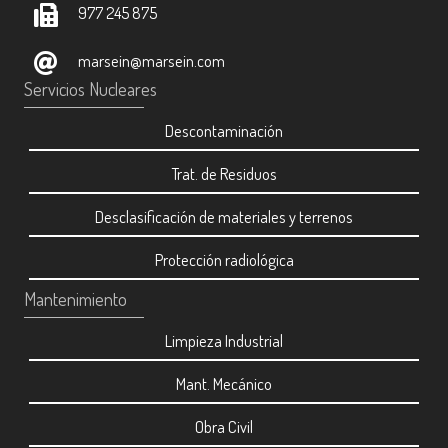
977 245 875
marsein@marsein.com
Servicios Nucleares
Descontaminación
Trat. de Residuos
Desclasificación de materiales y terrenos
Protección radiológica
Mantenimiento
Limpieza Industrial
Mant. Mecánico
Obra Civil