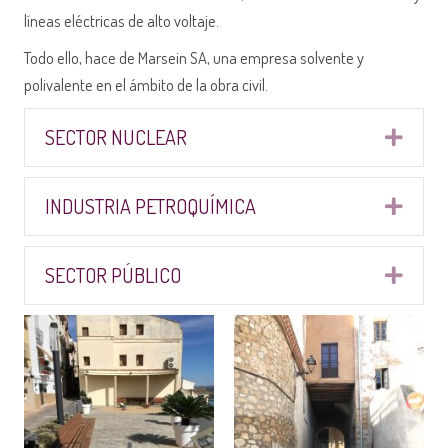
líneas eléctricas de alto voltaje.
Todo ello, hace de Marsein SA, una empresa solvente y
polivalente en el ámbito de la obra civil.
SECTOR NUCLEAR
Expa
INDUSTRIA PETROQUÍMICA
Expa
SECTOR PÚBLICO
Expa