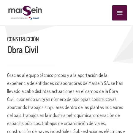
Ir
Menú
al
contenido
princi
CONSTRUCCIÓN
Obra Civil
Gracias al equipo técnico propio y a la aportación de la
experiencia de entidades colaboradoras de Marsein SA, se han
llevado a cabo distintas actuaciones en el campo de la Obra
Civil, cubriendo un gran número de tipologías constructivas,
abarcando trabajos singulares dentro de las plantas nucleares
del país, trabajos en la industria petroquímica, ordenación de
espacios públicos, trabajos de urbanización de viales,
construcción de naves industriales, Sub-estaciones eléctricas y