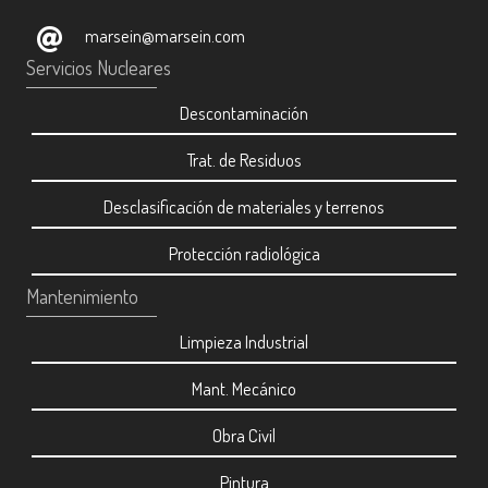
marsein@marsein.com
Servicios Nucleares
Descontaminación
Trat. de Residuos
Desclasificación de materiales y terrenos
Protección radiológica
Mantenimiento
Limpieza Industrial
Mant. Mecánico
Obra Civil
Pintura