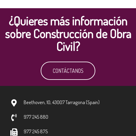
¿Quieres más información
sobre Construcción de Obra
Civil?
CONTÁCTANOS
Beethoven, 10, 43007 Tarragona (Spain)
977 245 880
977 245 875