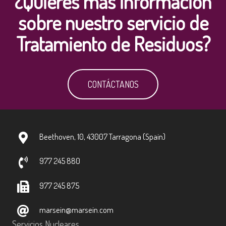
¿Quieres más información
sobre nuestro servicio de
Tratamiento de Residuos?
CONTÁCTANOS
Beethoven, 10, 43007 Tarragona (Spain)
977 245 880
977 245 875
marsein@marsein.com
Servicios Nucleares