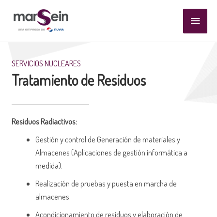
Ir
Menú
al
contenido
princi
SERVICIOS NUCLEARES
Tratamiento de Residuos
Residuos Radiactivos:
Gestión y control de Generación de materiales y
Almacenes (Aplicaciones de gestión informática a
medida).
Realización de pruebas y puesta en marcha de
almacenes.
Acondicionamiento de residuos y elaboración de