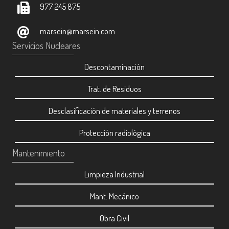
977 245 875
marsein@marsein.com
Servicios Nucleares
Descontaminación
Trat. de Residuos
Desclasificación de materiales y terrenos
Protección radiológica
Mantenimiento
Limpieza Industrial
Mant. Mecánico
Obra Civil