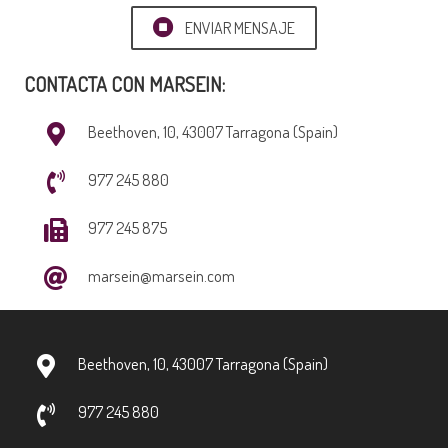
ENVIAR MENSAJE
CONTACTA CON MARSEIN:
Beethoven, 10, 43007 Tarragona (Spain)
977 245 880
977 245 875
marsein@marsein.com
Beethoven, 10, 43007 Tarragona (Spain)
977 245 880