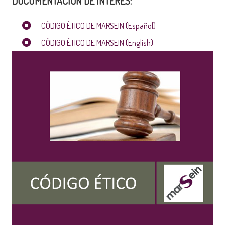
DOCUMENTACIÓN DE INTERÉS:
CÓDIGO ÉTICO DE MARSEIN (Español)
CÓDIGO ÉTICO DE MARSEIN (English)