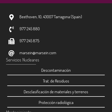
Beethoven, 10, 43007 Tarragona (Spain)
977 245 880
977 245 875
marsein@marsein.com
Servicios Nucleares
Descontaminación
Trat. de Residuos
Desclasificación de materiales y terrenos
Protección radiológica