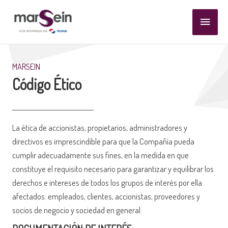
Ir
Menú
al
contenido
princi
MARSEIN
Código Ético
La ética de accionistas, propietarios, administradores y
directivos es imprescindible para que la Compañía pueda
cumplir adecuadamente sus fines, en la medida en que
constituye el requisito necesario para garantizar y equilibrar los
derechos e intereses de todos los grupos de interés por ella
afectados: empleados, clientes, accionistas, proveedores y
socios de negocio y sociedad en general.